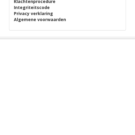
Klachtenprocedure
Integriteitscode
Privacy verklaring
Algemene voorwaarden