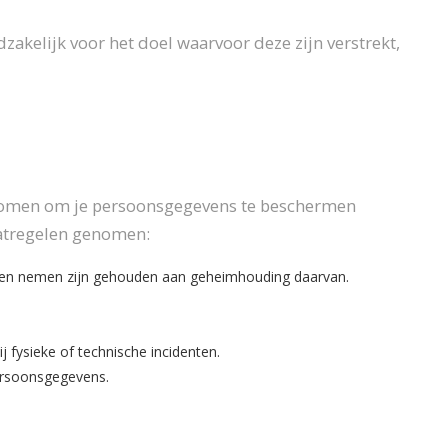
kelijk voor het doel waarvoor deze zijn verstrekt,
nomen om je persoonsgegevens te beschermen
aatregelen genomen:
nen nemen zijn gehouden aan geheimhouding daarvan.
fysieke of technische incidenten.
ersoonsgegevens.