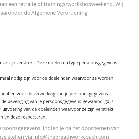
an een retraite of trainings/workshopweekend. Wij
, waaronder de Algemene Verordening
ze zijn verstrekt. Deze doelen en type persoonsgegevens
nimaal nodig zijn voor de doeleinden waarvoor ze worden
 hebben voor de verwerking van je persoonsgegevens.
de beveiliging van je persoonsgegevens gewaarborgd is.
 uitvoering van de doeleinden waarvoor ze zijn verstrekt.
en en deze respecteren.
persoonsgegevens. Indien je na het doornemen van
 deze stellen via info@thebreathworkcoach.com