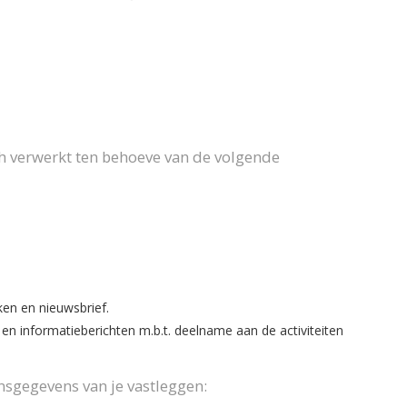
 verwerkt ten behoeve van de volgende
ken en nieuwsbrief.
 en informatieberichten m.b.t. deelname aan de activiteiten
sgegevens van je vastleggen: