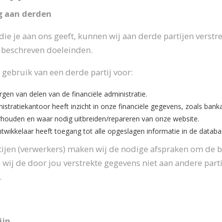
g aan derden
ie je aan ons geeft, kunnen wij aan derde partijen verstre
 beschreven doeleinden.
gebruik van een derde partij voor:
gen van delen van de financiële administratie.
stratiekantoor heeft inzicht in onze financiële gegevens, zoals banka
houden en waar nodig uitbreiden/repareren van onze website.
wikkelaar heeft toegang tot alle opgeslagen informatie in de databa
tijen (verwerkers) maken wij de nodige afspraken om de b
 wij de door jou verstrekte gegevens niet aan andere partije
.
ijn