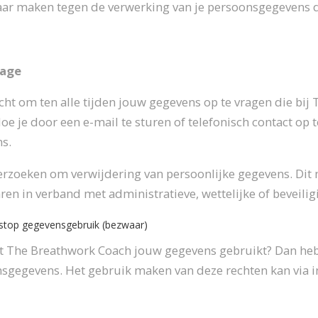
aar maken tegen de verwerking van je persoonsgegevens d
zage
echt om ten alle tijden jouw gegevens op te vragen die b
oe je door een e-mail te sturen of telefonisch contact op 
s.
erzoeken om verwijdering van persoonlijke gegevens. Dit 
n in verband met administratieve, wettelijke of beveilig
stop gegevensgebruik (bezwaar)
dat The Breathwork Coach jouw gegevens gebruikt? Dan heb 
sgegevens. Het gebruik maken van deze rechten kan via