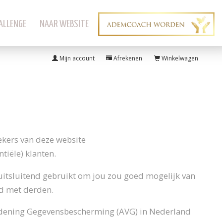
ALLENGE
NAAR WEBSITE
ADEMCOACH WORDEN
Mijn account
Afrekenen
Winkelwagen
ekers van deze website
tiële) klanten.
itsluitend gebruikt om jou zou goed mogelijk van
ld met derden.
rdening Gegevensbescherming (AVG) in Nederland