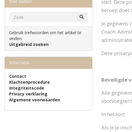
Snel zoeken
stelt. Deze p
beroep doet 
Je gegevens z
Coach. Admin
Gebruik trefwoorden om het artikel te
vinden.
administrati
Uitgebreid zoeken
Deze privacyv
Informatie
Contact
Beveiligde 
Klachtenprocedure
Integriteitscode
Alle gegevens
Privacy verklaring
Algemene voorwaarden
voorvoegsel 
In het kort
Als je je ins