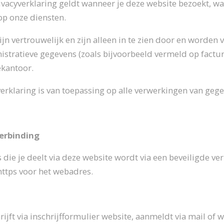
rivacyverklaring geldt wanneer je deze website bezoekt, w
op onze diensten.
ijn vertrouwelijk en zijn alleen in te zien door en word
istratieve gegevens (zoals bijvoorbeeld vermeld op fact
ekantoor.
erklaring is van toepassing op alle verwerkingen van gege
verbinding
 die je deelt via deze website wordt via een beveiligde ver
https voor het webadres.
chrijft via inschrijfformulier website, aanmeldt via mail 