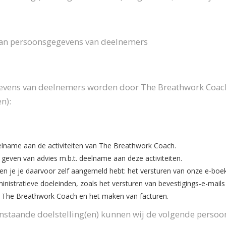
an persoonsgegevens van deelnemers
vens van deelnemers worden door The Breathwork Coach
n):
lname aan de activiteiten van The Breathwork Coach.
 geven van advies m.b.t. deelname aan deze activiteiten.
ien je je daarvoor zelf aangemeld hebt: het versturen van onze e-boe
inistratieve doeleinden, zoals het versturen van bevestigings-e-mails
 The Breathwork Coach en het maken van facturen.
nstaande doelstelling(en) kunnen wij de volgende persoon