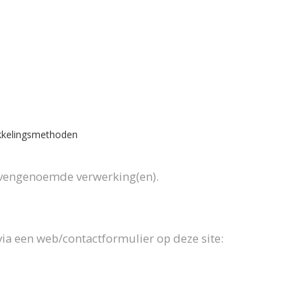
ikkelingsmethoden
ovengenoemde verwerking(en).
ia een web/contactformulier op deze site: