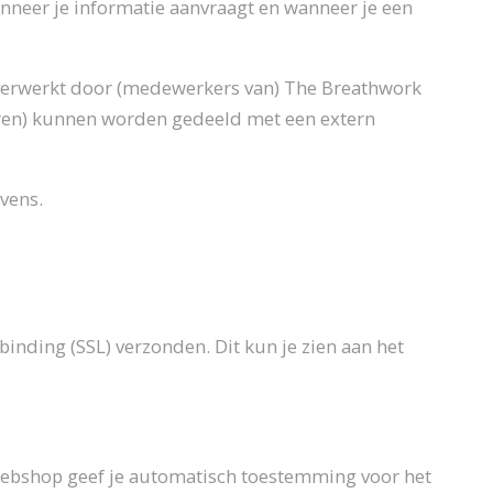
anneer je informatie aanvraagt en wanneer je een
en verwerkt door (medewerkers van) The Breathwork
uren) kunnen worden gedeeld met een extern
vens.
binding (SSL) verzonden. Dit kun je zien aan het
of webshop geef je automatisch toestemming voor het