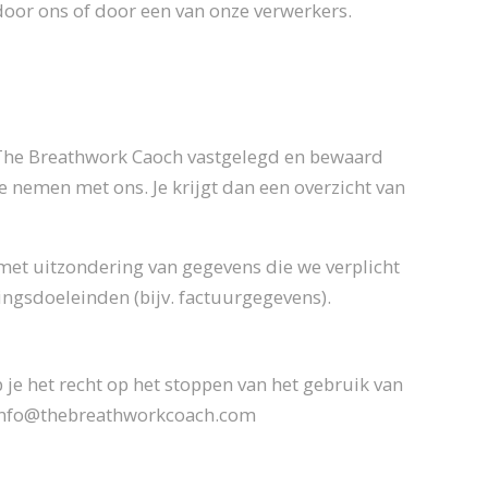
oor ons of door een van onze verwerkers.
ij The Breathwork Caoch vastgelegd en bewaard
te nemen met ons. Je krijgt dan een overzicht van
met uitzondering van gegevens die we verplicht
ingsdoeleinden (bijv. factuurgegevens).
je het recht op het stoppen van het gebruik van
 info@thebreathworkcoach.com