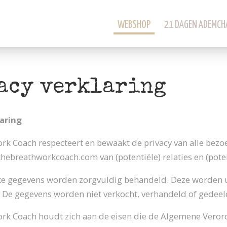
WEBSHOP
21 DAGEN ADEMCH
acy verklaring
aring
rk Coach respecteert en bewaakt de privacy van alle bezo
hebreathworkcoach.com van (potentiële) relaties en (poten
jke gegevens worden zorgvuldig behandeld. Deze worden u
n. De gegevens worden niet verkocht, verhandeld of gedee
rk Coach houdt zich aan de eisen die de Algemene Vero